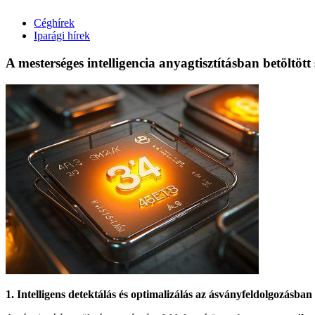
Céghírek
Iparági hírek
A mesterséges intelligencia anyagtisztításban betöltött
1. Intelligens detektálás és optimalizálás az ásványfeldolgozásban