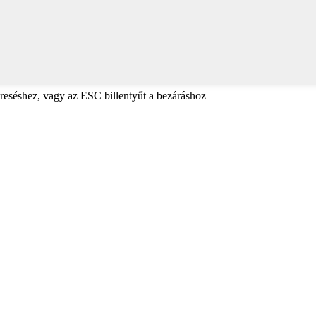
reséshez, vagy az ESC billentyűt a bezáráshoz