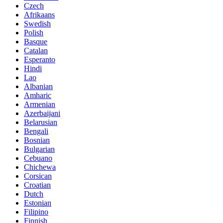
Czech
Afrikaans
Swedish
Polish
Basque
Catalan
Esperanto
Hindi
Lao
Albanian
Amharic
Armenian
Azerbaijani
Belarusian
Bengali
Bosnian
Bulgarian
Cebuano
Chichewa
Corsican
Croatian
Dutch
Estonian
Filipino
Finnish