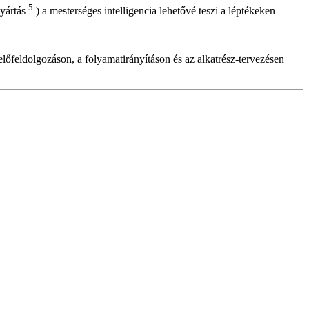
5
gyártás
) a mesterséges intelligencia lehetővé teszi a léptékeken
-előfeldolgozáson, a folyamatirányításon és az alkatrész-tervezésen