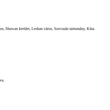
ros, Shawan kerület, Leshan város, Szecsuán tartomány, Kína
va.