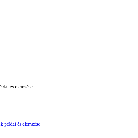
ek példái és elemzése